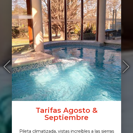
CÓRDOBA - ARGENTINA
Tarifas Agosto &
Septiembre
Pileta climatizada, vistas increíbles a las sierras