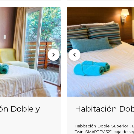
ón Doble y
Habitación Dob
Habitación Doble Superior , 
Twin, SMART TV 32”, caja de se