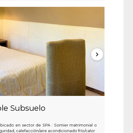
le Subsuelo
ubicado en sector de SPA : Somier matrimonial o
guridad, calefacción/aire acondicionado frío/calor