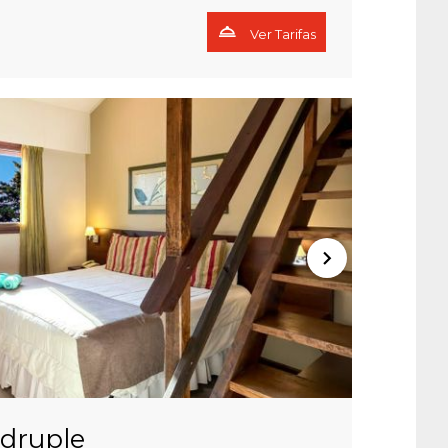
Ver Tarifas
ádruple