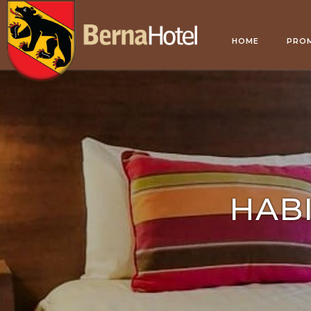
Fecha de Llegada
Fecha de Salid
HOME
PRO
HABI