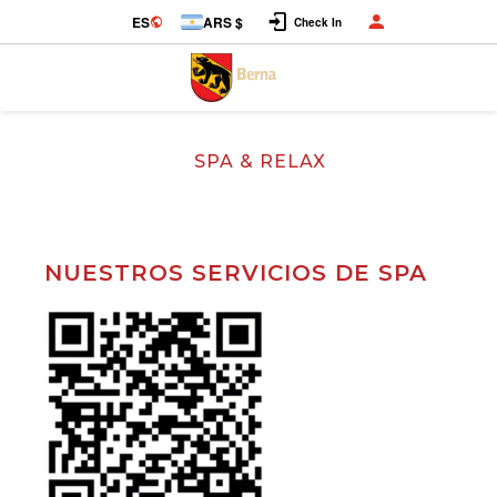
Iniciar Sesión
ES
ARS $
Check In
SPA & RELAX
NUESTROS SERVICIOS DE SPA