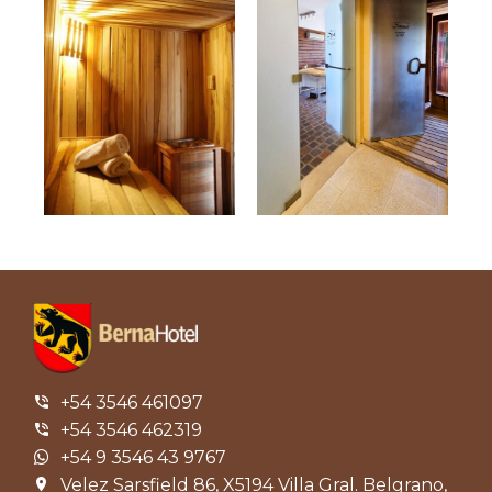
+54 3546 461097
+54 3546 462319
+54 9 3546 43 9767
Velez Sarsfield 86, X5194 Villa Gral. Belgrano,