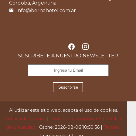
Córdoba, Argentina
info@bernahotel.com.ar
SUSCRÍBETE A NUESTRO NEWSLETTER
Suscribirse
Al utilizar este sitio web, acepta el uso de cookies.
Política de cookies
|
Términos y condiciones
|
Política
de privacidad
|
Cache: 2026-08-06 10:50:56 |
Textos
|
Framework: 3 |
Tag:
..